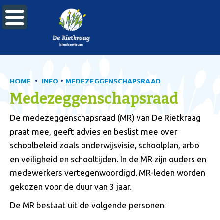

•
•
HOME
INFO
MEDEZEGGENSCHAPSRAAD
Medezeggenschapsraad
De medezeggenschapsraad (MR) van De Rietkraag
praat mee, geeft advies en beslist mee over
schoolbeleid zoals onderwijsvisie, schoolplan, arbo
en veiligheid en schooltijden. In de MR zijn ouders en
medewerkers vertegenwoordigd. MR-leden worden
gekozen voor de duur van 3 jaar.
De MR bestaat uit de volgende personen: